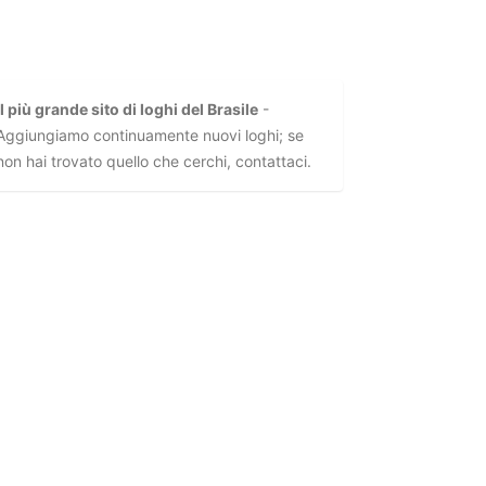
Il più grande sito di loghi del Brasile
-
Aggiungiamo continuamente nuovi loghi; se
non hai trovato quello che cerchi, contattaci.