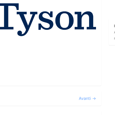
Avanti →