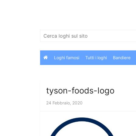
Salta
al
contenuto
Cerca:
Loghi famosi
Tutti i loghi
Bandiere
tyson-foods-logo
24 Febbraio, 2020