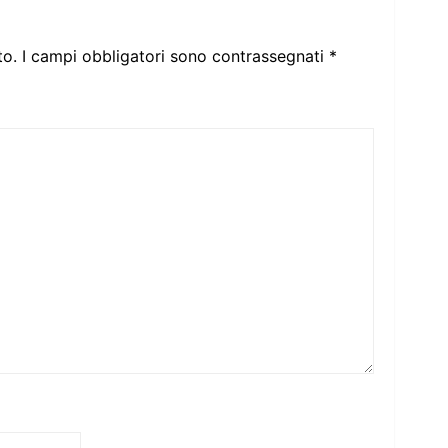
to.
I campi obbligatori sono contrassegnati
*