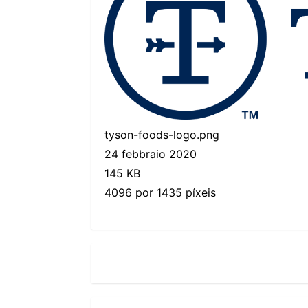
tyson-foods-logo.png
24 febbraio 2020
145 KB
4096 por 1435 píxeis