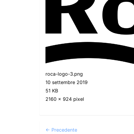
roca-logo-3.png
10 settembre 2019
51 KB
2160 x 924 pixel
← Precedente