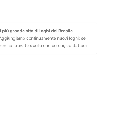
Il più grande sito di loghi del Brasile
-
Aggiungiamo continuamente nuovi loghi; se
non hai trovato quello che cerchi, contattaci.