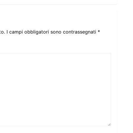
to.
I campi obbligatori sono contrassegnati
*