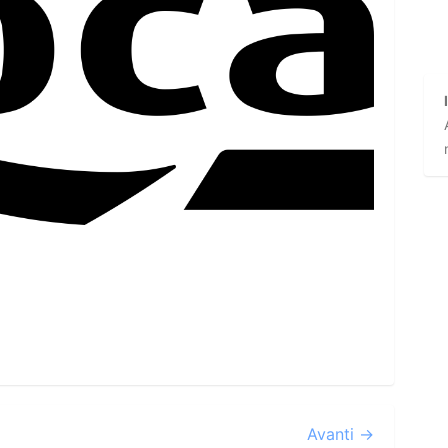
Avanti →