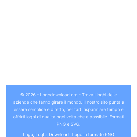
© 2026 - Logodownload.org - Trova i loghi delle
aziende che fanno girare il mondo. Il nostro sito punta a
essere semplice e diretto, per farti risparmiare tempo e
German
offrirti loghi di qualità ogni volta che è possibile. Formati
Hindi
PNG e SVG.
Chinese
Logo, Loghi, Download
Logo in formato PNG