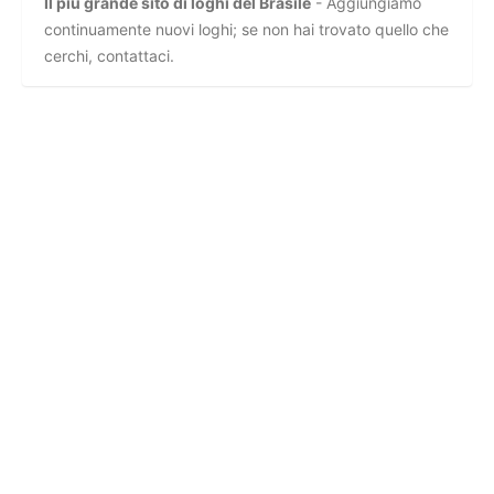
Il più grande sito di loghi del Brasile
- Aggiungiamo
continuamente nuovi loghi; se non hai trovato quello che
cerchi, contattaci.