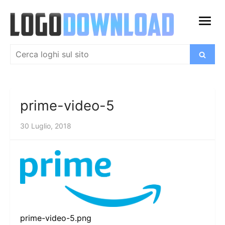
Salta
al
apri
contenuto
menu
Cerca:
Cerca
prime-video-5
30 Luglio, 2018
prime-video-5.png