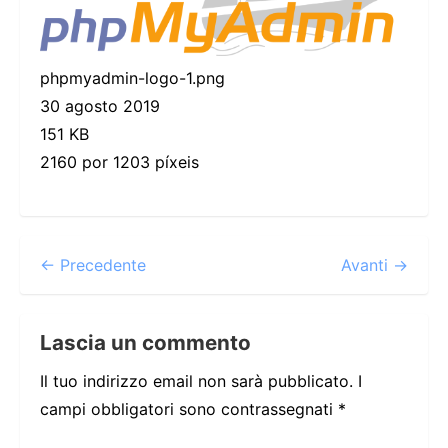
phpmyadmin-logo-1.png
30 agosto 2019
151 KB
2160 por 1203 píxeis
← Precedente
Avanti →
Lascia un commento
Il tuo indirizzo email non sarà pubblicato.
I
campi obbligatori sono contrassegnati
*