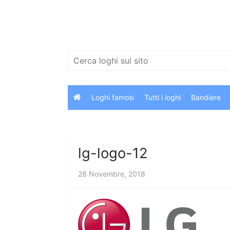
Salta
al
contenuto
Cerca:
Loghi famosi
Tutti i loghi
Bandiere
lg-logo-12
28 Novembre, 2018