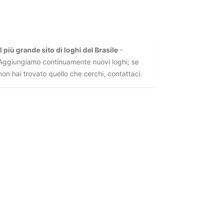
Il più grande sito di loghi del Brasile
-
Aggiungiamo continuamente nuovi loghi; se
non hai trovato quello che cerchi, contattaci.