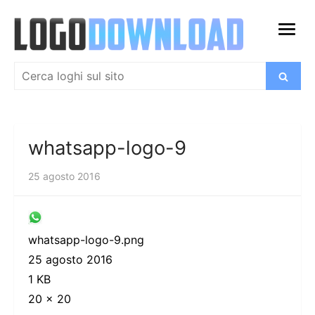
Salta
al
apri
contenuto
menu
Cerca:
Cerca
whatsapp-logo-9
25 agosto 2016
whatsapp-logo-9.png
25 agosto 2016
1 KB
20 × 20