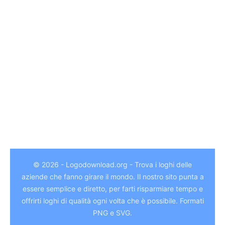
© 2026 - Logodownload.org - Trova i loghi delle
aziende che fanno girare il mondo. Il nostro sito punta a
essere semplice e diretto, per farti risparmiare tempo e
German
offrirti loghi di qualità ogni volta che è possibile. Formati
Hindi
PNG e SVG.