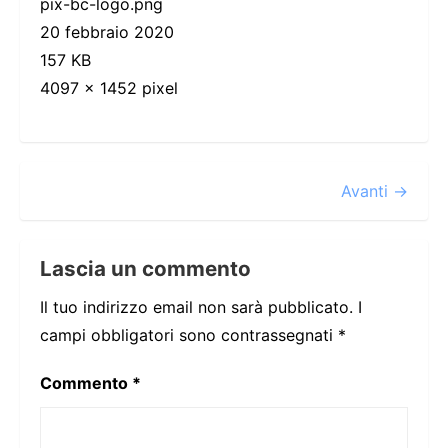
pix-bc-logo.png
20 febbraio 2020
157 KB
4097 x 1452 pixel
Avanti →
Lascia un commento
Il tuo indirizzo email non sarà pubblicato.
I
campi obbligatori sono contrassegnati
*
Commento
*