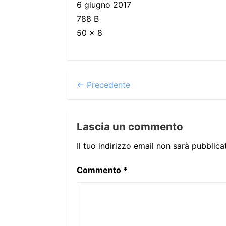
6 giugno 2017
788 B
50 × 8
← Precedente
Lascia un commento
Il tuo indirizzo email non sarà pubblica
Commento
*