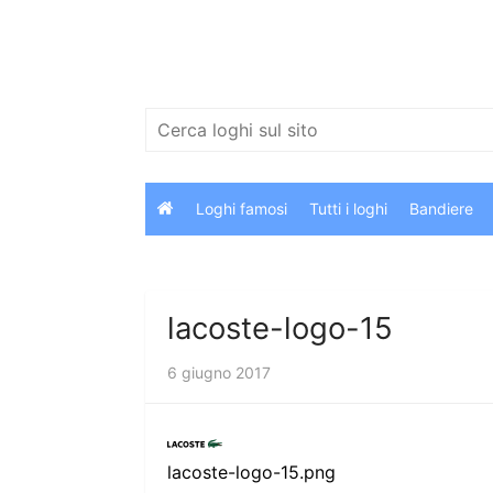
Salta
al
contenuto
Cerca:
Loghi famosi
Tutti i loghi
Bandiere
lacoste-logo-15
6 giugno 2017
lacoste-logo-15.png