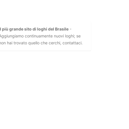
Il più grande sito di loghi del Brasile
-
Aggiungiamo continuamente nuovi loghi; se
non hai trovato quello che cerchi, contattaci.