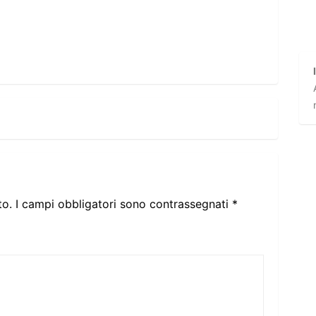
to.
I campi obbligatori sono contrassegnati
*