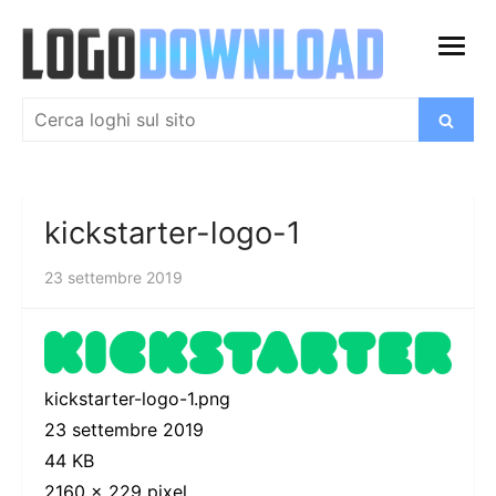
Salta
al
apri
contenuto
menu
Cerca:
Cerca
kickstarter-logo-1
23 settembre 2019
kickstarter-logo-1.png
23 settembre 2019
44 KB
2160 × 229 pixel