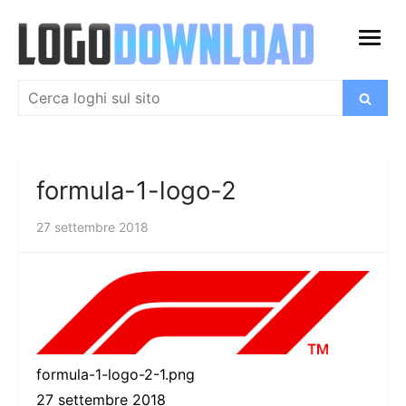
Salta
al
apri
contenuto
menu
Cerca:
Cerca
formula-1-logo-2
27 settembre 2018
formula-1-logo-2-1.png
27 settembre 2018