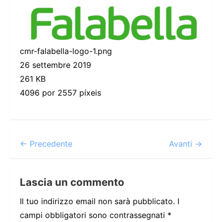
cmr-falabella-logo-1.png
26 settembre 2019
261 KB
4096 por 2557 píxeis
← Precedente
Avanti →
Lascia un commento
Il tuo indirizzo email non sarà pubblicato.
I
campi obbligatori sono contrassegnati
*