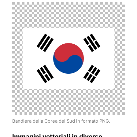
Bandiera della Corea del Sud in formato PNG.
Immagini vettoriali in diverse