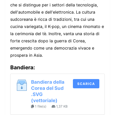
che si distingue per i settori della tecnologia,
dell'automobile e dell'elettronica. La cultura
sudcoreana è ricca di tradizioni, tra cui una
cucina variegata, il K-pop, un cinema rinomato e
la cerimonia del tè. Inoltre, vanta una storia di
forte crescita dopo la guerra di Corea,
emergendo come una democrazia vivace e
prospera in Asia.
Bandiera:
Bandiera della
SCARICA
Corea del Sud
.SVG
(vettoriale)
1 file(s)
1,37 KB