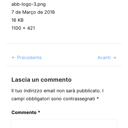
abb-logo-3.png
7 de Março de 2018
16 KB
1100 × 421
← Precedente
Avanti →
Lascia un commento
Il tuo indirizzo email non sarà pubblicato.
I
campi obbligatori sono contrassegnati
*
Commento
*