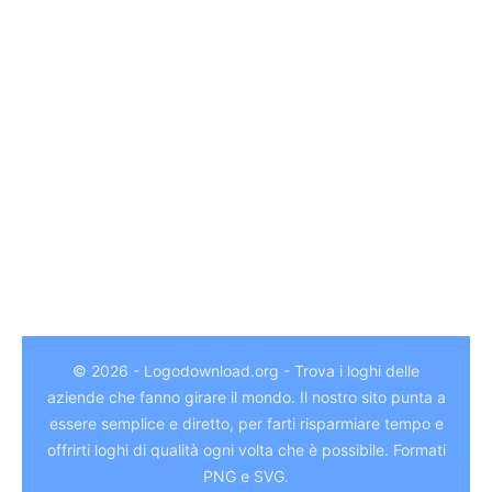
© 2026 - Logodownload.org - Trova i loghi delle
aziende che fanno girare il mondo. Il nostro sito punta a
essere semplice e diretto, per farti risparmiare tempo e
German
offrirti loghi di qualità ogni volta che è possibile. Formati
Hindi
PNG e SVG.