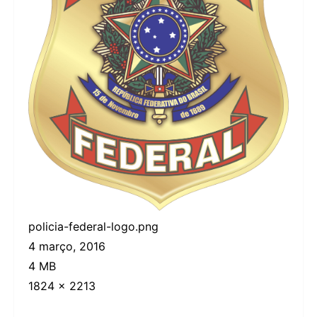
policia-federal-logo.png
4 março, 2016
4 MB
1824 × 2213