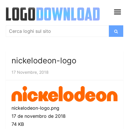
Salta
al
apri
contenuto
menu
Cerca:
Cerca
nickelodeon-logo
17 Novembre, 2018
nickelodeon-logo.png
17 de novembro de 2018
74 KB