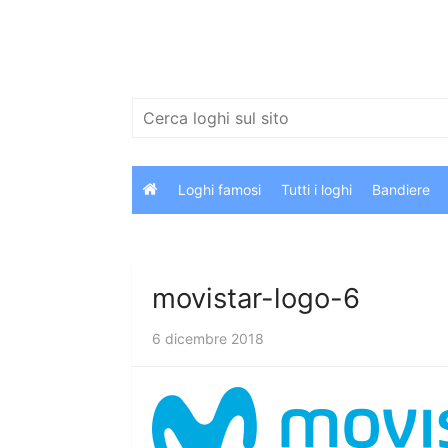
Salta
al
contenuto
Cerca:
Loghi famosi
Tutti i loghi
Bandiere
movistar-logo-6
6 dicembre 2018