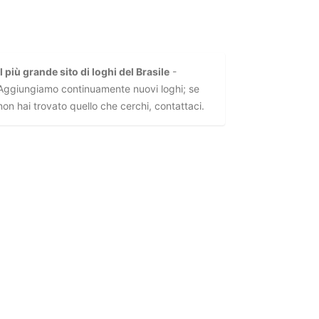
Il più grande sito di loghi del Brasile
-
Aggiungiamo continuamente nuovi loghi; se
non hai trovato quello che cerchi, contattaci.