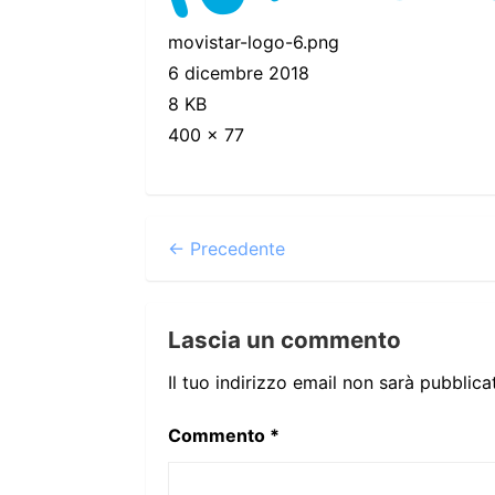
movistar-logo-6.png
6 dicembre 2018
8 KB
400 × 77
← Precedente
Lascia un commento
Il tuo indirizzo email non sarà pubblica
Commento
*